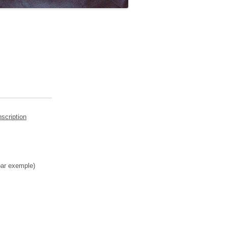
nscription
par exemple)