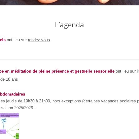
L’agenda
els
ont lieu sur
rendez vous
pe en méditation de pleine présence et gestuelle sensorielle
ont lieu sur
i
r de 18 ans
hebdomadaires
 les jeudis de 19h30 à 21h00, hors exceptions (certaines vacances scolaires 
a saison 2025/2026 :