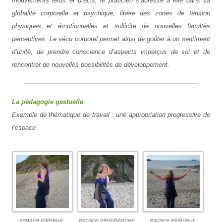
mouvements lents et précis, le praticien s’adresse à elle dans sa
globalité corporelle et psychique, libère des zones de tension
physiques et émotionnelles et sollicite de nouvelles facultés
perceptives. Le vécu corporel permet ainsi de goûter à un sentiment
d’unité, de prendre conscience d’aspects imperçus de soi et de
rencontrer de nouvelles possibilités de développement.
La pédagogie gestuelle
Exemple de thématique de travail : une appropriation progressive de
l’espace
espace intérieur
espace périphérique
espace extérieur