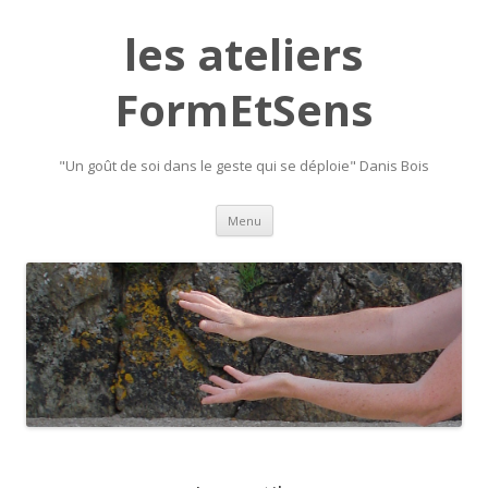
les ateliers
FormEtSens
"Un goût de soi dans le geste qui se déploie" Danis Bois
Skip
Menu
to
content