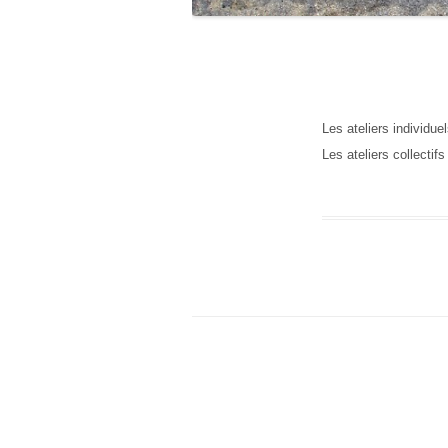
Les ateliers individu
Les ateliers collectif