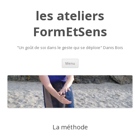
les ateliers
FormEtSens
"Un goût de soi dans le geste qui se déploie" Danis Bois
Skip
Menu
to
content
La méthode